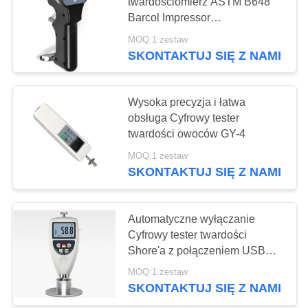
twardościomierz ASTM B648
Barcol Impressor
Twardościomierz
MOQ:1 zestaw
SKONTAKTUJ SIĘ Z NAMI
Wysoka precyzja i łatwa
obsługa Cyfrowy tester
twardości owoców GY-4
MOQ:1 zestaw
SKONTAKTUJ SIĘ Z NAMI
Automatyczne wyłączanie
Cyfrowy tester twardości
Shore'a z połączeniem USB
Obliczanie średniej
MOQ:1 zestaw
SKONTAKTUJ SIĘ Z NAMI