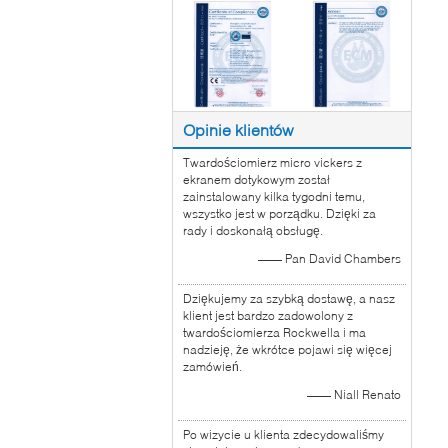
Opinie klientów
Twardościomierz micro vickers z
ekranem dotykowym został
zainstalowany kilka tygodni temu,
wszystko jest w porządku. Dzięki za
rady i doskonałą obsługę.
—— Pan David Chambers
Dziękujemy za szybką dostawę, a nasz
klient jest bardzo zadowolony z
twardościomierza Rockwella i ma
nadzieję, że wkrótce pojawi się więcej
zamówień.
—— Niall Renato
Po wizycie u klienta zdecydowaliśmy