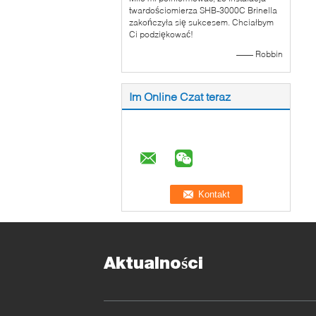
twardościomierza SHB-3000C Brinella
zakończyła się sukcesem. Chciałbym
Ci podziękować!
—— Robbin
Im Online Czat teraz
Aktualności