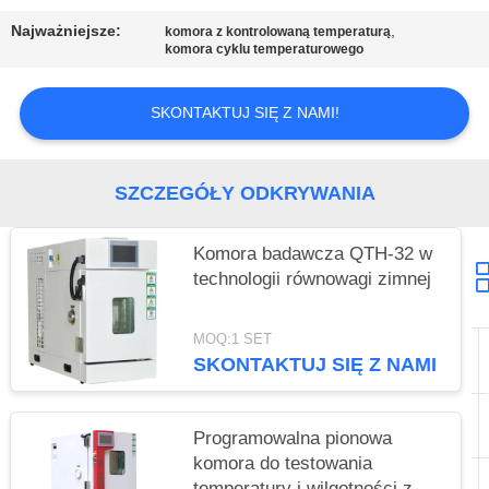
Najważniejsze:
,
komora z kontrolowaną temperaturą
komora cyklu temperaturowego
SKONTAKTUJ SIĘ Z NAMI!
SZCZEGÓŁY ODKRYWANIA
Komora badawcza QTH-32 w
technologii równowagi zimnej
MOQ:1 SET
SKONTAKTUJ SIĘ Z NAMI
Programowalna pionowa
komora do testowania
temperatury i wilgotności z