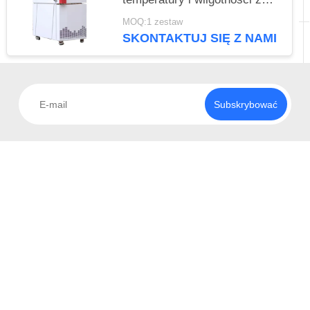
kontrolerem ekranu
MOQ:1 zestaw
dotykowego
SKONTAKTUJ SIĘ Z NAMI
Subskrybować