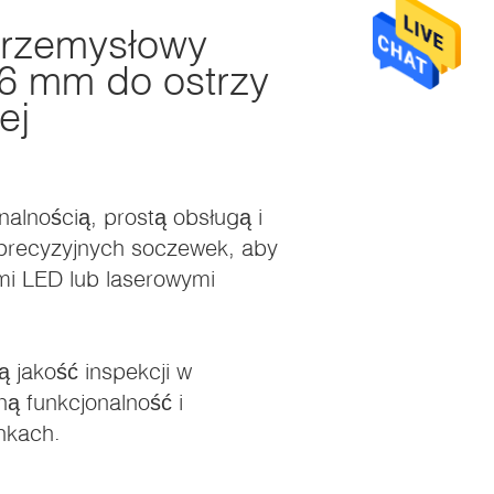
Przemysłowy
 6 mm do ostrzy
ej
nalnością, prostą obsługą i
precyzyjnych soczewek, aby
mi LED lub laserowymi
 jakość inspekcji w
ą funkcjonalność i
nkach.