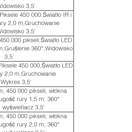
idowisko 3,5'
iksele 450 000;Światło IR i
rury 2,0 m;Gruchowanie
idowisko 3,5'
450.000 pikseli;Światło LED
 m;Gruślenie 360°;Widowisko
3,5'
Piksele 450 000;Światło LED
ry 2,0 m;Gruchowanie
;Wykres 3,5'
; 450 000 pikseli; włókna
ugość rury 1,5 m; 360°
 wyświetlacz 3,5'
; 450 000 pikseli; włókna
ugość rury 2,0 m; 360°