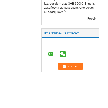
twardościomierza SHB-3000C Brinella
zakończyła się sukcesem. Chciałbym
Ci podziękować!
—— Robbin
Im Online Czat teraz