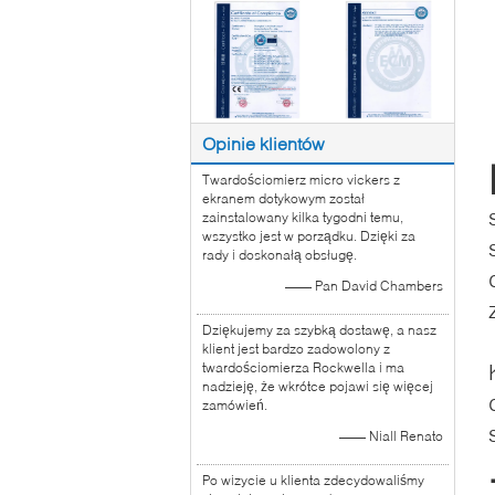
Opinie klientów
Twardościomierz micro vickers z
ekranem dotykowym został
zainstalowany kilka tygodni temu,
wszystko jest w porządku. Dzięki za
rady i doskonałą obsługę.
—— Pan David Chambers
Dziękujemy za szybką dostawę, a nasz
klient jest bardzo zadowolony z
twardościomierza Rockwella i ma
nadzieję, że wkrótce pojawi się więcej
zamówień.
—— Niall Renato
Po wizycie u klienta zdecydowaliśmy