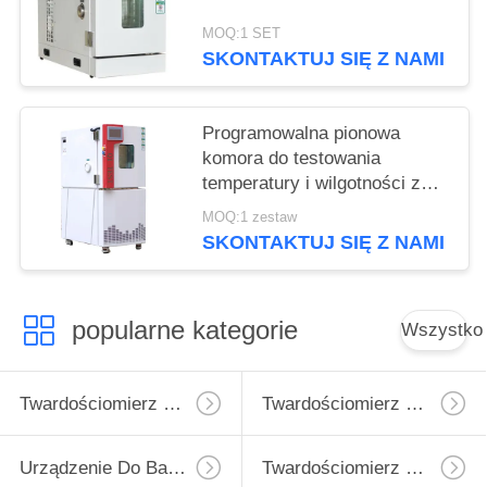
MOQ:1 SET
SKONTAKTUJ SIĘ Z NAMI
Programowalna pionowa
komora do testowania
temperatury i wilgotności z
kontrolerem ekranu
MOQ:1 zestaw
dotykowego
SKONTAKTUJ SIĘ Z NAMI
popularne kategorie
Wszystko
Twardościomierz Micro Vickers
Twardościomierz Vickersa
Urządzenie Do Badania Twardości Rockwell
Twardościomierz Brinella