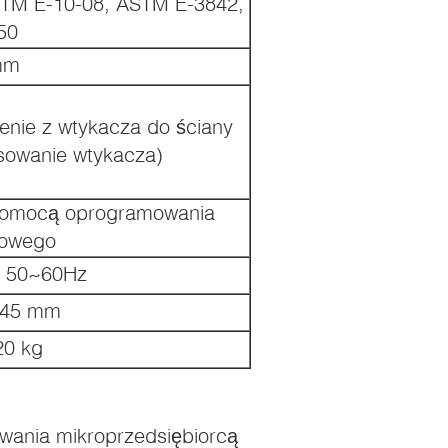
TM E-10-08, ASTM E-3842,
50
mm
enie z wtykacza do ściany
sowanie wtykacza)
pomocą oprogramowania
rowego
 50~60Hz
745 mm
20 kg
owania mikroprzedsiębiorcą