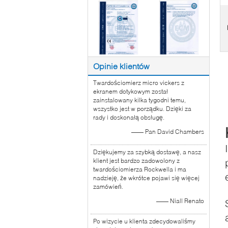
Opinie klientów
Twardościomierz micro vickers z
ekranem dotykowym został
zainstalowany kilka tygodni temu,
wszystko jest w porządku. Dzięki za
rady i doskonałą obsługę.
—— Pan David Chambers
Dziękujemy za szybką dostawę, a nasz
klient jest bardzo zadowolony z
twardościomierza Rockwella i ma
nadzieję, że wkrótce pojawi się więcej
zamówień.
—— Niall Renato
Po wizycie u klienta zdecydowaliśmy