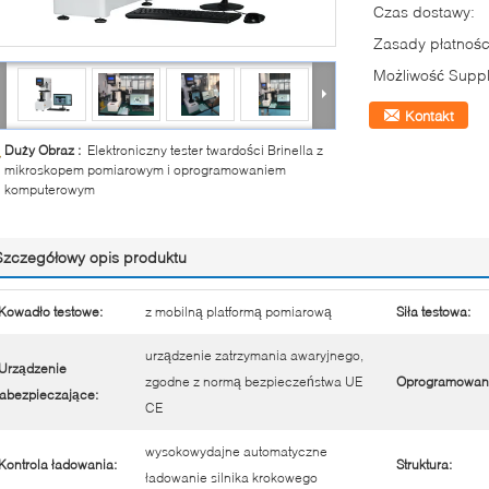
Czas dostawy:
Zasady płatnośc
Możliwość Suppl
Kontakt
Duży Obraz :
Elektroniczny tester twardości Brinella z
mikroskopem pomiarowym i oprogramowaniem
komputerowym
Szczegółowy opis produktu
Kowadło testowe:
z mobilną platformą pomiarową
Siła testowa:
urządzenie zatrzymania awaryjnego,
Urządzenie
zgodne z normą bezpieczeństwa UE
Oprogramowani
abezpieczające:
CE
wysokowydajne automatyczne
Kontrola ładowania:
Struktura:
ładowanie silnika krokowego