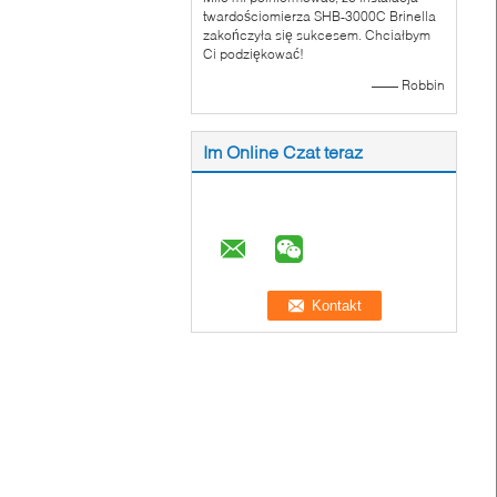
twardościomierza SHB-3000C Brinella
zakończyła się sukcesem. Chciałbym
Ci podziękować!
—— Robbin
Im Online Czat teraz