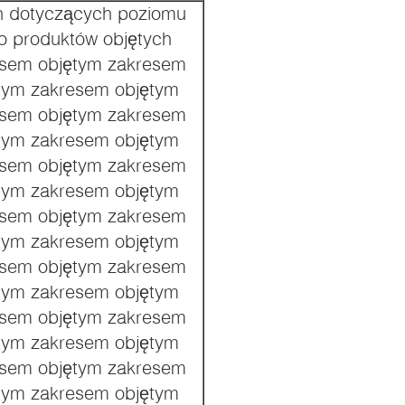
h dotyczących poziomu
do produktów objętych
esem objętym zakresem
tym zakresem objętym
esem objętym zakresem
tym zakresem objętym
esem objętym zakresem
tym zakresem objętym
esem objętym zakresem
tym zakresem objętym
esem objętym zakresem
tym zakresem objętym
esem objętym zakresem
tym zakresem objętym
esem objętym zakresem
tym zakresem objętym