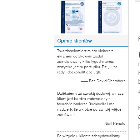
Opinie klientów
Twardościomierz micro vickers z
ekranem dotykowym został
zainstalowany kilka tygodni temu,
wszystko jest w porządku. Dzięki za
rady i doskonałą obsługę.
—— Pan David Chambers
Dziękujemy za szybką dostawę, a nasz
klient jest bardzo zadowolony z
twardościomierza Rockwella i ma
nadzieję, że wkrótce pojawi się więcej
zamówień.
—— Niall Renato
Po wizycie u klienta zdecydowaliśmy