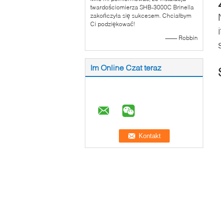
twardościomierza SHB-3000C Brinella
zakończyła się sukcesem. Chciałbym
Ci podziękować!
—— Robbin
Im Online Czat teraz