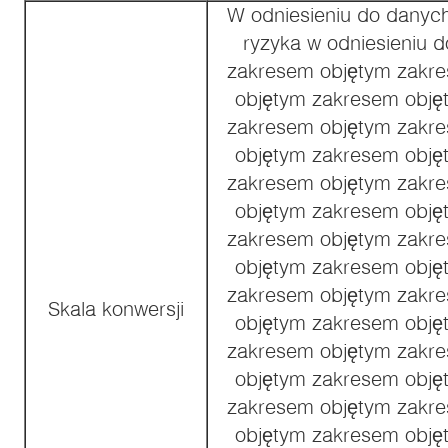
W odniesieniu do danyc
ryzyka w odniesieniu 
zakresem objętym zakr
objętym zakresem obję
zakresem objętym zakr
objętym zakresem obję
zakresem objętym zakr
objętym zakresem obję
zakresem objętym zakr
objętym zakresem obję
zakresem objętym zakr
Skala konwersji
objętym zakresem obję
zakresem objętym zakr
objętym zakresem obję
zakresem objętym zakr
objętym zakresem obję