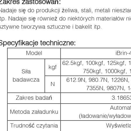
Zakres zastosowań:
Nadaje się do produkcji żeliwa, stali, metali niesz
itp. Nadaje się również do niektórych materiałów ni
sztywne tworzywa sztuczne i bakelit itp.
Specyfikacje techniczne:
Model
iBrin
62.5kgf, 100kgf, 125kgf, 
kgf
750kgf, 1000kgf, 
Siła
badawcza
612.9N, 980.7N, 1226N,
N
7355N, 9807N, 
Zakres badań
3.186
Automa
Metoda załadunku
(ładowanie/wyładow
Trudność czytania
Wyświetl