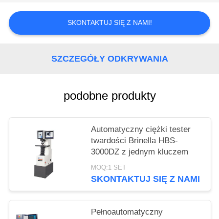
SKONTAKTUJ SIĘ Z NAMI!
SZCZEGÓŁY ODKRYWANIA
podobne produkty
Automatyczny ciężki tester
twardości Brinella HBS-
3000DZ z jednym kluczem
MOQ:1 SET
SKONTAKTUJ SIĘ Z NAMI
Pełnoautomatyczny