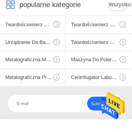
PO
popularne kategorie
Wszystko
FABRYCE
Twardościomierz Micro Vickers
Twardościomierz Vickersa
134
KONTROLA
Urządzenie do
JAKOŚCI
Urządzenie Do Badania Twardości Rockwell
Twardościomierz Brinella
badania twardości
SITEMAP
Rockwell
Metalograficzna Maszyna Do Cięcia
Maszyna Do Polerowania Metalograficznego
PRIVACY
Metalograficzna Prasa Montażowa
Centrifugator Laboratoryjny
POLICY
95
Twardościomierz
Subskrybować
Brinella