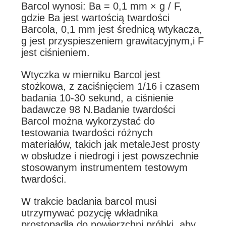
Barcol wynosi: Ba = 0,1 mm × g / F,
gdzie Ba jest wartością twardości
Barcola, 0,1 mm jest średnicą wtykacza,
g jest przyspieszeniem grawitacyjnym,i F
jest ciśnieniem.
Wtyczka w mierniku Barcol jest
stożkowa, z zaciśnięciem 1/16 i czasem
badania 10-30 sekund, a ciśnienie
badawcze 98 N.Badanie twardości
Barcol można wykorzystać do
testowania twardości różnych
materiałów, takich jak metaleJest prosty
w obsłudze i niedrogi i jest powszechnie
stosowanym instrumentem testowym
twardości.
W trakcie badania barcol musi
utrzymywać pozycję wkładnika
prostopadłą do powierzchni próbki, aby