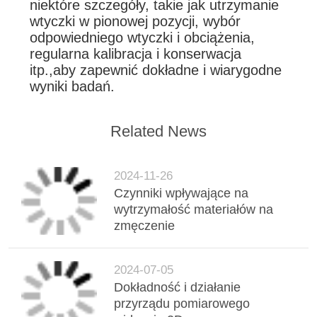
niektóre szczegóły, takie jak utrzymanie
wtyczki w pionowej pozycji, wybór
odpowiedniego wtyczki i obciążenia,
regularna kalibracja i konserwacja
itp.,aby zapewnić dokładne i wiarygodne
wyniki badań.
Related News
2024-11-26
Czynniki wpływające na
wytrzymałość materiałów na
zmęczenie
2024-07-05
Dokładność i działanie
przyrządu pomiarowego