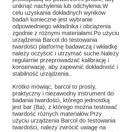
uniknąć nachylenia lub odchylenia.W
celu uzyskania dokładnych wyników
badań konieczne jest wybranie
odpowiedniego wkładnika i obciążenia
zgodnie z różnymi materiałami.Po użyciu
urządzenia Barcol do testowania
twardości platformę badawczą i wkładkę
należy oczyścić i utrzymać suche.Należy
regularnie przeprowadzać kalibrację i
konserwację, aby zapewnić dokładność i
stabilność urządzenia..
Krótko mówiąc, barcol to prosty,
praktyczny i niezawodny instrument do
badania twardości, którego jednostką
jest bar (Ba), z którego można testować
twardość różnych materiałów.Przy
użyciu urządzenia Barcol do testowania
twardości, należy zwrócić uwagę na