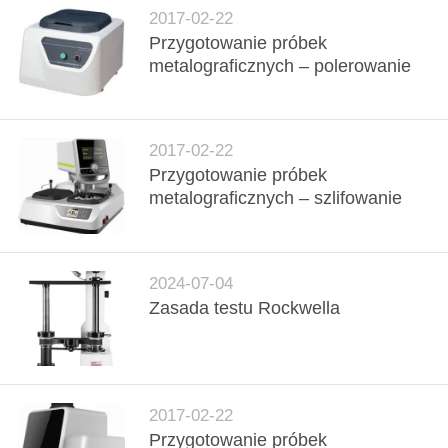
2017-02-22
Przygotowanie próbek
metalograficznych – polerowanie
2017-02-22
Przygotowanie próbek
metalograficznych – szlifowanie
2024-07-04
Zasada testu Rockwella
2017-02-22
Przygotowanie próbek