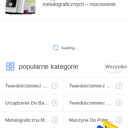
metalograficznych – mocowanie
loading...
popularne kategorie
Wszystko
Twardościomierz Micro Vickers
Twardościomierz Vickersa
Urządzenie Do Badania Twardości Rockwell
Twardościomierz Brinella
Metalograficzna Maszyna Do Cięcia
Maszyna Do Polerowania Metalograficznego