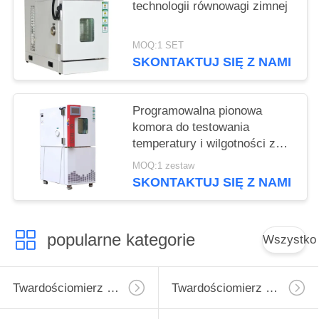
technologii równowagi zimnej
MOQ:1 SET
SKONTAKTUJ SIĘ Z NAMI
Programowalna pionowa
komora do testowania
temperatury i wilgotności z
kontrolerem ekranu
MOQ:1 zestaw
dotykowego
SKONTAKTUJ SIĘ Z NAMI
popularne kategorie
Wszystko
Twardościomierz Micro Vickers
Twardościomierz Vickersa