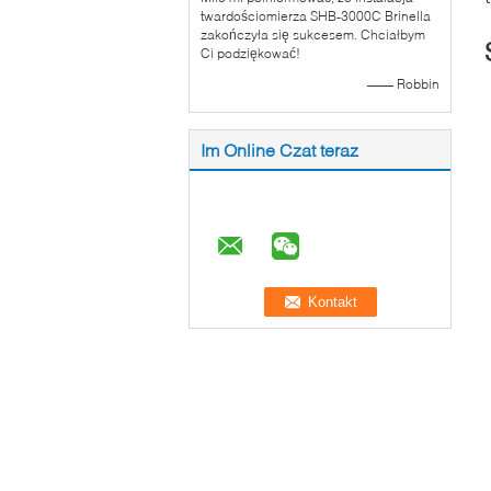
twardościomierza SHB-3000C Brinella
zakończyła się sukcesem. Chciałbym
Ci podziękować!
—— Robbin
Im Online Czat teraz