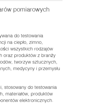
arów pomiarowych
żywana do testowania
cji na ciepło, zimno,
kości wszystkich rodzajów
ch oraz produktów z branży
hodów, tworzyw sztucznych,
lanych, medycyny i przemysłu
ci, stosowany do testowania
ch, materiałów, produktów
ponentów elektronicznych.