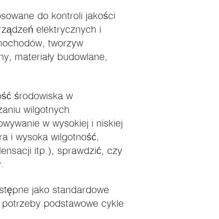
sowane do kontroli jakości
rządzeń elektrycznych i
amochodów, tworzyw
y, materiały budowlane,
ość środowiska w
zaniu wilgotnych
wywanie w wysokiej i niskiej
a i wysoka wilgotność,
ensacji itp.), sprawdzić, czy
.
ostępne jako standardowe
e potrzeby.podstawowe cykle