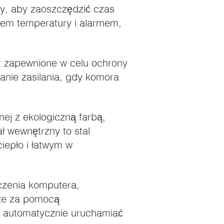
ny, aby zaoszczędzić czas
iem temperatury i alarmem,
t zapewnione w celu ochrony
nie zasilania, gdy komora
nej z ekologiczną farbą,
ł wewnętrzny to stal
iepło i łatwym w
czenia komputera,
ze za pomocą
i automatycznie uruchamiać