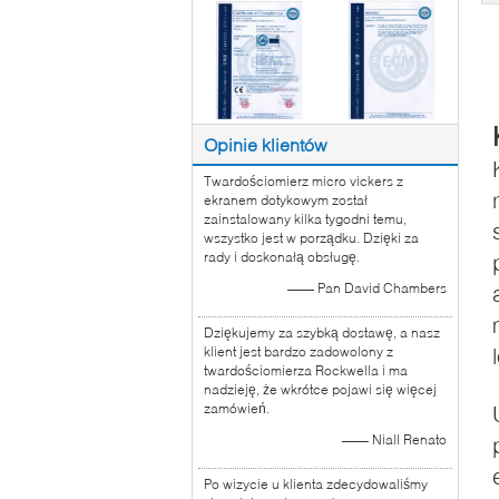
Opinie klientów
Twardościomierz micro vickers z
ekranem dotykowym został
zainstalowany kilka tygodni temu,
wszystko jest w porządku. Dzięki za
rady i doskonałą obsługę.
—— Pan David Chambers
Dziękujemy za szybką dostawę, a nasz
klient jest bardzo zadowolony z
twardościomierza Rockwella i ma
nadzieję, że wkrótce pojawi się więcej
zamówień.
—— Niall Renato
Po wizycie u klienta zdecydowaliśmy