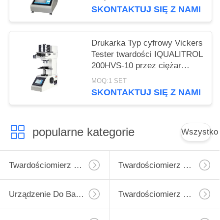
SKONTAKTUJ SIĘ Z NAMI
Drukarka Typ cyfrowy Vickers
Tester twardości IQUALITROL
200HVS-10 przez ciężar
obciążenia
MOQ:1 SET
SKONTAKTUJ SIĘ Z NAMI
popularne kategorie
Wszystko
Twardościomierz Micro Vickers
Twardościomierz Vickersa
Urządzenie Do Badania Twardości Rockwell
Twardościomierz Brinella