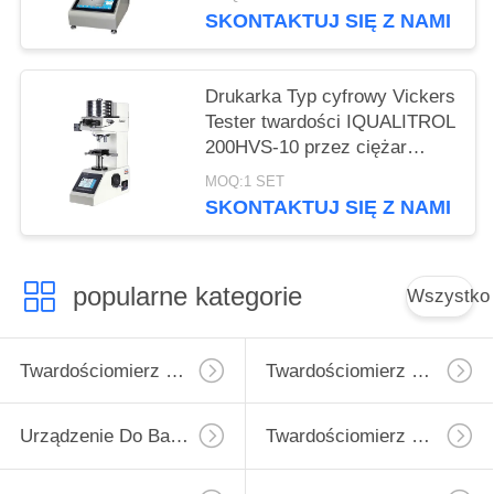
SKONTAKTUJ SIĘ Z NAMI
Drukarka Typ cyfrowy Vickers
Tester twardości IQUALITROL
200HVS-10 przez ciężar
obciążenia
MOQ:1 SET
SKONTAKTUJ SIĘ Z NAMI
popularne kategorie
Wszystko
Twardościomierz Micro Vickers
Twardościomierz Vickersa
Urządzenie Do Badania Twardości Rockwell
Twardościomierz Brinella