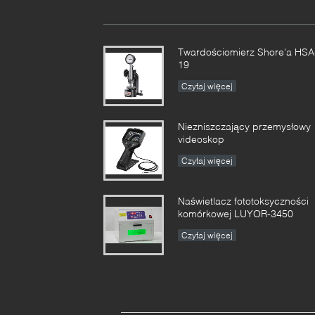
Twardościomierz Shore'a HSA
19
Czytaj więcej
Niezniszczający przemysłowy
videoskop
Czytaj więcej
Naświetlacz fototoksyczności
komórkowej LUYOR-3450
Czytaj więcej