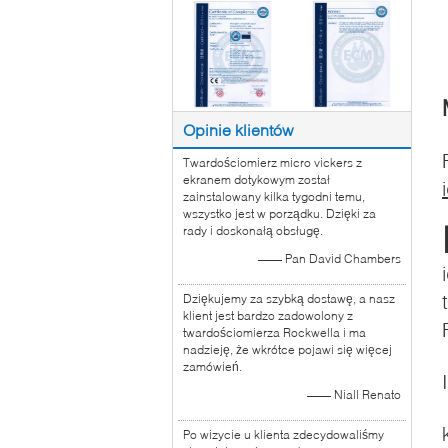
Opinie klientów
Twardościomierz micro vickers z
ekranem dotykowym został
zainstalowany kilka tygodni temu,
wszystko jest w porządku. Dzięki za
rady i doskonałą obsługę.
—— Pan David Chambers
Dziękujemy za szybką dostawę, a nasz
klient jest bardzo zadowolony z
twardościomierza Rockwella i ma
nadzieję, że wkrótce pojawi się więcej
zamówień.
—— Niall Renato
Po wizycie u klienta zdecydowaliśmy