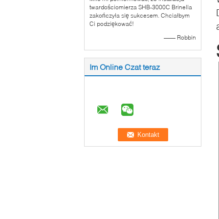
twardościomierza SHB-3000C Brinella
zakończyła się sukcesem. Chciałbym
Ci podziękować!
—— Robbin
Im Online Czat teraz