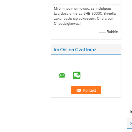
Miło mi poinformować, że instalacja
twardościomierza SHB-3000C Brinella
zakończyła się sukcesem. Chciałbym
Ci podziękować!
—— Robbin
Im Online Czat teraz