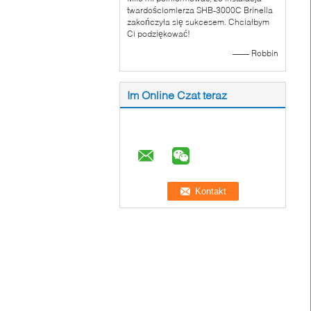
twardościomierza SHB-3000C Brinella
zakończyła się sukcesem. Chciałbym
Ci podziękować!
—— Robbin
Im Online Czat teraz