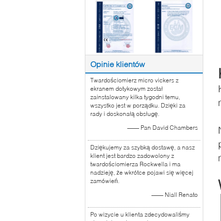
Opinie klientów
Twardościomierz micro vickers z
ekranem dotykowym został
zainstalowany kilka tygodni temu,
wszystko jest w porządku. Dzięki za
rady i doskonałą obsługę.
—— Pan David Chambers
Dziękujemy za szybką dostawę, a nasz
klient jest bardzo zadowolony z
twardościomierza Rockwella i ma
nadzieję, że wkrótce pojawi się więcej
zamówień.
—— Niall Renato
Po wizycie u klienta zdecydowaliśmy