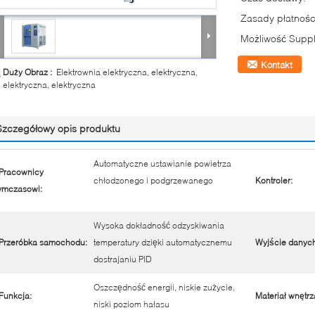
Zasady płatnośc
Możliwość Suppl
Kontakt
Duży Obraz :
Elektrownia elektryczna, elektryczna,
elektryczna, elektryczna
Szczegółowy opis produktu
Automatyczne ustawianie powietrza
Pracownicy
chłodzonego i podgrzewanego
Kontroler:
ymczasowi:
Wysoka dokładność odzyskiwania
Przeróbka samochodu:
temperatury dzięki automatycznemu
Wyjście danych
dostrajaniu PID
Oszczędność energii, niskie zużycie,
Funkcja:
Materiał wnętrz
niski poziom hałasu