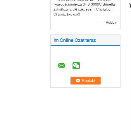
twardościomierza SHB-3000C Brinella
zakończyła się sukcesem. Chciałbym
Ci podziękować!
—— Robbin
Im Online Czat teraz