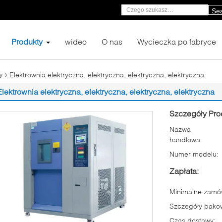
Se
Produkty
wideo
O nas
Wycieczka po fabryce
Elektrownia elektryczna, elektryczna, elektryczna, elektryczna
y
Elektrownia elektryczna, elektryczna, elektryczna, elektryczna
Szczegóły Pro
Nazwa
handlowa:
Numer modelu:
Zapłata:
Minimalne zamów
Szczegóły pako
Czas dostawy: