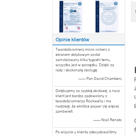
Opinie klientów
Twardościomierz micro vickers z
ekranem dotykowym został
zainstalowany kilka tygodni temu,
wszystko jest w porządku. Dzięki za
rady i doskonałą obsługę.
—— Pan David Chambers
Dziękujemy za szybką dostawę, a nasz
klient jest bardzo zadowolony z
twardościomierza Rockwella i ma
nadzieję, że wkrótce pojawi się więcej
zamówień.
—— Niall Renato
Po wizycie u klienta zdecydowaliśmy