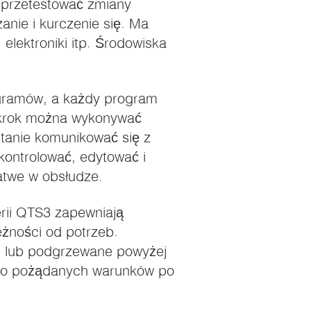
 przetestować zmiany
anie i kurczenie się. Ma
elektroniki itp. Środowiska
gramów, a każdy program
 krok można wykonywać
stanie komunikować się z
ontrolować, edytować i
atwe w obsłudze.
rii QTS3 zapewniają
eżności od potrzeb.
e lub podgrzewane powyżej
 do pożądanych warunków po