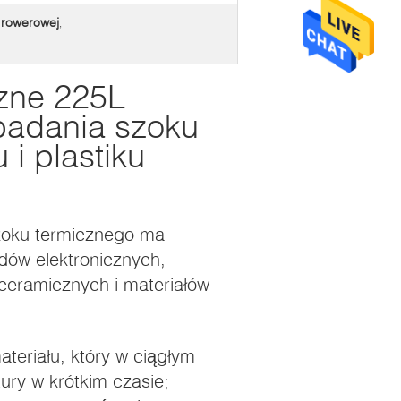
 rowerowej
,
zne 225L
badania szoku
i plastiku
zoku termicznego ma
dów elektronicznych,
ceramicznych i materiałów
teriału, który w ciągłym
ury w krótkim czasie;