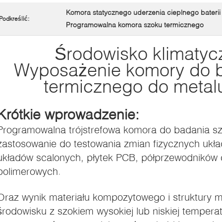
Komora statycznego uderzenia cieplnego baterii
Podkreślić:
Programowalna komora szoku termicznego
Środowisko klimatyc
Wyposażenie komory do 
termicznego do metalu 
Krótkie wprowadzenie:
Programowalna trójstrefowa komora do badania s
zastosowanie do testowania zmian fizycznych ukła
układów scalonych, płytek PCB, półprzewodników 
polimerowych.
Oraz wynik materiału kompozytowego i struktury ma
środowisku z szokiem wysokiej lub niskiej temperat