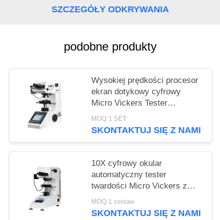
SZCZEGÓŁY ODKRYWANIA
podobne produkty
Wysokiej prędkości procesor
ekran dotykowy cyfrowy
Micro Vickers Tester
twardości HVS-1000Z
MOQ:1 SET
SKONTAKTUJ SIĘ Z NAMI
10X cyfrowy okular
automatyczny tester
twardości Micro Vickers z
maksymalną siłą 1Kgf
MOQ:1 zestaw
SKONTAKTUJ SIĘ Z NAMI