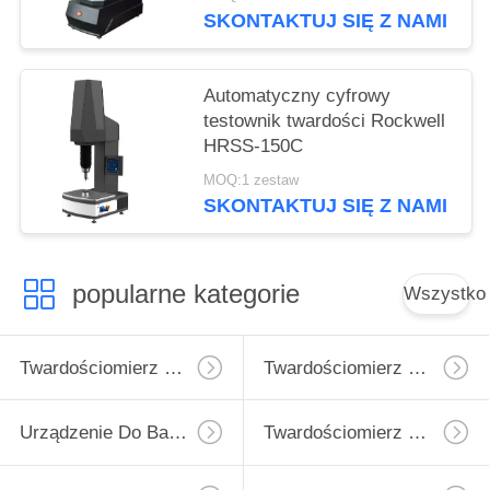
SKONTAKTUJ SIĘ Z NAMI
Automatyczny cyfrowy
testownik twardości Rockwell
HRSS-150C
MOQ:1 zestaw
SKONTAKTUJ SIĘ Z NAMI
popularne kategorie
Wszystko
Twardościomierz Micro Vickers
Twardościomierz Vickersa
Urządzenie Do Badania Twardości Rockwell
Twardościomierz Brinella