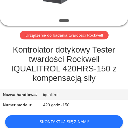
PO
FABRYCE
KONTROLA
Urządzenie do badania twardości Rockwell
JAKOŚCI
Kontrolator dotykowy Tester
SITEMAP
twardości Rockwell
IQUALITROL 420HRS-150 z
PRIVACY
kompensacją siły
POLICY
Nazwa handlowa:
iqualitrol
Numer modelu:
420 godz.-150
SKONTAKTUJ SIĘ Z NAMI!