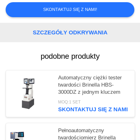
SKONTAKTUJ SIĘ Z NAMI!
SZCZEGÓŁY ODKRYWANIA
podobne produkty
Automatyczny ciężki tester
twardości Brinella HBS-
3000DZ z jednym kluczem
MOQ:1 SET
SKONTAKTUJ SIĘ Z NAMI
Pełnoautomatyczny
twardościomierz Brinella