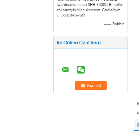
twardościomierza SHB-3000C Brinella
zakończyła się sukcesem. Chciałbym
Ci podziękować!
—— Robbin
Im Online Czat teraz