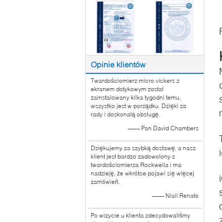
Opinie klientów
Twardościomierz micro vickers z
ekranem dotykowym został
zainstalowany kilka tygodni temu,
wszystko jest w porządku. Dzięki za
rady i doskonałą obsługę.
—— Pan David Chambers
Dziękujemy za szybką dostawę, a nasz
klient jest bardzo zadowolony z
twardościomierza Rockwella i ma
nadzieję, że wkrótce pojawi się więcej
zamówień.
—— Niall Renato
Po wizycie u klienta zdecydowaliśmy