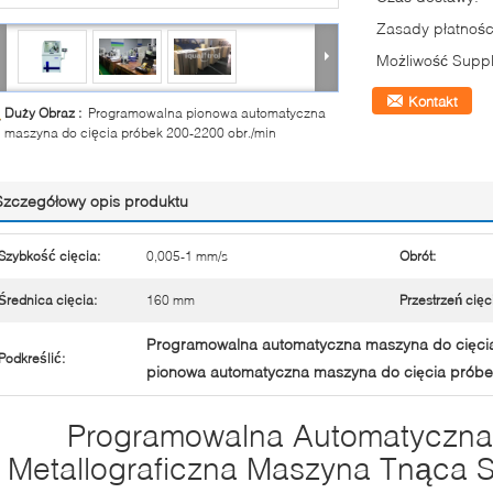
Zasady płatnośc
Możliwość Suppl
Kontakt
Duży Obraz :
Programowalna pionowa automatyczna
maszyna do cięcia próbek 200-2200 obr./min
Szczegółowy opis produktu
Szybkość cięcia:
0,005-1 mm/s
Obrót:
Średnica cięcia:
160 mm
Przestrzeń cięc
Programowalna automatyczna maszyna do cięci
Podkreślić:
pionowa automatyczna maszyna do cięcia próbe
Programowalna Automatyczna
Metallograficzna Maszyna Tnąca S