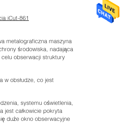
cia iCut-861
wa metalograficzna maszyna
chrony środowiska, nadająca
 celu obserwacji struktury
wa w obsłudze, co jest
odzenia, systemu oświetlenia,
 jest całkowicie pokryta
się duże okno obserwacyjne