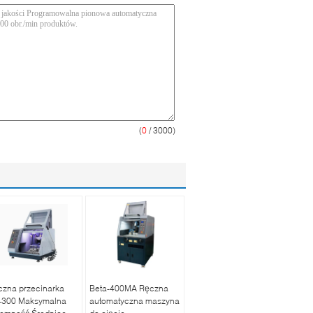
(
0
/ 3000)
czna przecinarka
Beta-400MA Ręczna
-300 Maksymalna
automatyczna maszyna