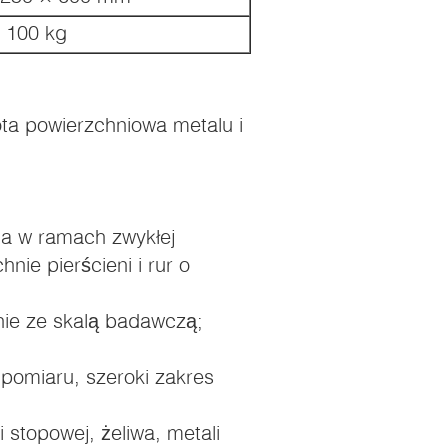
100 kg
ota powierzchniowa metalu i
ia w ramach zwykłej
nie pierścieni i rur o
nie ze skalą badawczą;
 pomiaru, szeroki zakres
 stopowej, żeliwa, metali