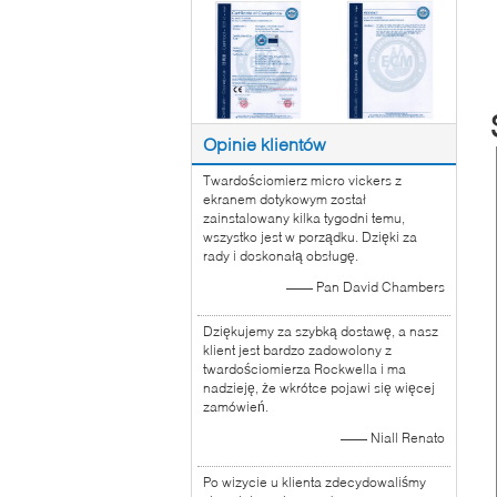
Opinie klientów
Twardościomierz micro vickers z
ekranem dotykowym został
zainstalowany kilka tygodni temu,
wszystko jest w porządku. Dzięki za
rady i doskonałą obsługę.
—— Pan David Chambers
Dziękujemy za szybką dostawę, a nasz
klient jest bardzo zadowolony z
twardościomierza Rockwella i ma
nadzieję, że wkrótce pojawi się więcej
zamówień.
—— Niall Renato
Po wizycie u klienta zdecydowaliśmy