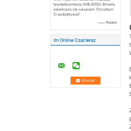
twardościomierza SHB-3000C Brinella
zakończyła się sukcesem. Chciałbym
Ci podziękować!
—— Robbin
Im Online Czat teraz