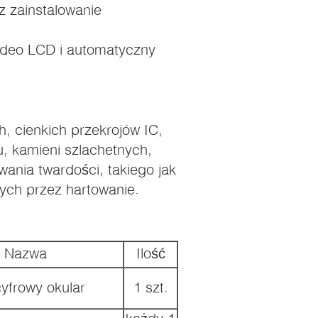
 zainstalowanie
ideo LCD i automatyczny
h, cienkich przekrojów IC,
u, kamieni szlachetnych,
wania twardości, takiego jak
ych przez hartowanie.
Nazwa
Ilość
yfrowy okular
1 szt.