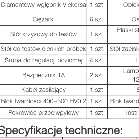
Diamentowy wgłębnik Vickersa
1 szt.
Obiek
Ciężarki
6 szt.
Oś
Płaski 
Stół krzyżowy do testów
1 szt.
Stół do testów cienkich próbek
1 szt.
Stół zacis
Śruba do regulacji poziomej
4 szt.
Lamp
Bezpiecznik 1A
2 szt.
1
Kabel zasilający
1 szt.
Blok twardości 400~500 HV0.2
1 szt.
Blok twar
Pokrowiec przeciwpyłowy
1 szt.
Inst
Specyfikacje techniczne: