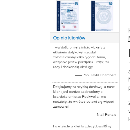
Opinie klientów
Twardościomierz micro vickers z
ekranem dotykowym został
zainstalowany kilka tygodni temu,
wszystko jest w porządku. Dzięki za
rady i doskonałą obsługę.
—— Pan David Chambers
Dziękujemy za szybką dostawę, a nasz
klient jest bardzo zadowolony z
twardościomierza Rockwella i ma
nadzieję, że wkrótce pojawi się więcej
zamówień.
—— Niall Renato
Po wizycie u klienta zdecydowaliśmy