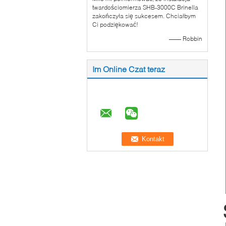
twardościomierza SHB-3000C Brinella
zakończyła się sukcesem. Chciałbym
Ci podziękować!
—— Robbin
Im Online Czat teraz