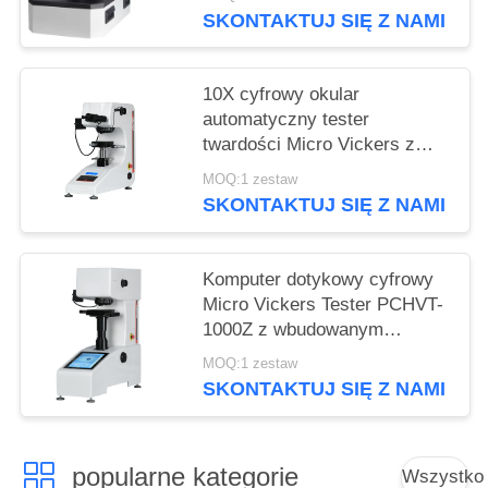
SKONTAKTUJ SIĘ Z NAMI
10X cyfrowy okular
automatyczny tester
twardości Micro Vickers z
maksymalną siłą 1Kgf
MOQ:1 zestaw
SKONTAKTUJ SIĘ Z NAMI
Komputer dotykowy cyfrowy
Micro Vickers Tester PCHVT-
1000Z z wbudowanym
oprogramowaniem
MOQ:1 zestaw
SKONTAKTUJ SIĘ Z NAMI
popularne kategorie
Wszystko