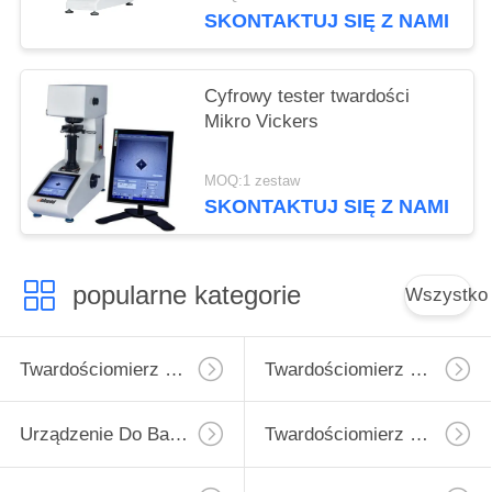
SKONTAKTUJ SIĘ Z NAMI
Cyfrowy tester twardości
Mikro Vickers
MOQ:1 zestaw
SKONTAKTUJ SIĘ Z NAMI
popularne kategorie
Wszystko
Twardościomierz Micro Vickers
Twardościomierz Vickersa
Urządzenie Do Badania Twardości Rockwell
Twardościomierz Brinella