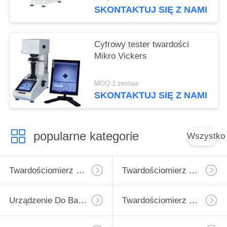
SKONTAKTUJ SIĘ Z NAMI
Cyfrowy tester twardości
Mikro Vickers
MOQ:1 zestaw
SKONTAKTUJ SIĘ Z NAMI
popularne kategorie
Wszystko
Twardościomierz Micro Vickers
Twardościomierz Vickersa
Urządzenie Do Badania Twardości Rockwell
Twardościomierz Brinella