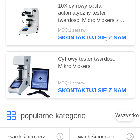
10X cyfrowy okular
automatyczny tester
twardości Micro Vickers z
maksymalną siłą 1Kgf
MOQ:1 zestaw
SKONTAKTUJ SIĘ Z NAMI
Cyfrowy tester twardości
Mikro Vickers
MOQ:1 zestaw
SKONTAKTUJ SIĘ Z NAMI
popularne kategorie
Wszystko
Twardościomierz Micro Vickers
Twardościomierz Vickersa